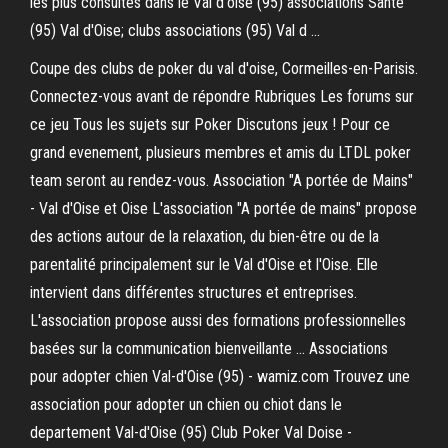
les plus consultés dans le Val d'oise (95) associations Sante
(95) Val d'Oise; clubs associations (95) Val d ...
Coupe des clubs de poker du val d'oise, Cormeilles-en-Parisis.
Connectez-vous avant de répondre Rubriques Les forums sur
ce jeu Tous les sujets sur Poker Discutons jeux ! Pour ce
grand evenement, plusieurs membres et amis du LTDL poker
team seront au rendez-vous. Association "A portée de Mains"
- Val d'Oise et Oise L'association "A portée de mains" propose
des actions autour de la relaxation, du bien-être ou de la
parentalité principalement sur le Val d'Oise et l'Oise. Elle
intervient dans différentes structures et entreprises.
L'association propose aussi des formations professionnelles
basées sur la communication bienveillante ... Associations
pour adopter chien Val-d'Oise (95) - wamiz.com Trouvez une
association pour adopter un chien ou chiot dans le
departement Val-d'Oise (95) Club Poker Val Doise -