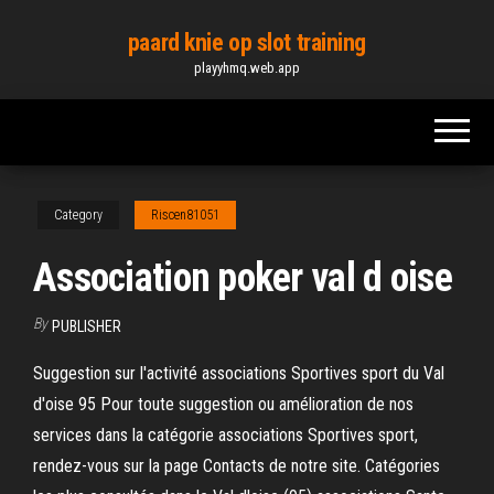
Skip
paard knie op slot training
to
playyhmq.web.app
the
content
Category
Riscen81051
Association poker val d oise
By
PUBLISHER
Suggestion sur l'activité associations Sportives sport du Val
d'oise 95 Pour toute suggestion ou amélioration de nos
services dans la catégorie associations Sportives sport,
rendez-vous sur la page Contacts de notre site. Catégories